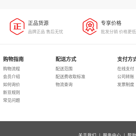
正品货源
专享价格
品牌正品 售后无忧
批发分销 价格更低
购物指南
配送方式
支付方
购物流程
配送范围
在线支付
会员介绍
配送费收取标准
公司转账
如何询价
物流查询
发票制度
新豆规则
常见问题
关于我们
服务中心
帮