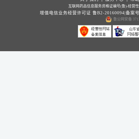
互联网药品信息服务资格证编号(鲁)-经营性-20
增值电信业务经营许可证 鲁B2-20160094|备案
鲁公网安备 3713