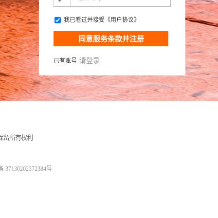
我已看过并接受《
用户协议
》
同意服务条款并注册
请登录
已有账号
保留所有权利
37130202372384号