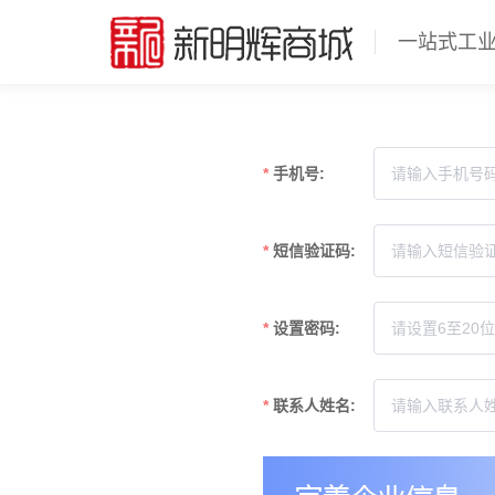
一站式工
手机号:
短信验证码:
设置密码:
联系人姓名: