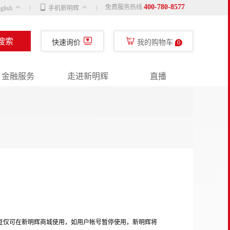
400-780-8577
免费服务热线
glish
手机新明辉
搜索
快速询价
我的购物车
0
金融服务
走进新明辉
直播
豆仅可在新明辉商城使用，如用户帐号暂停使用，新明辉将