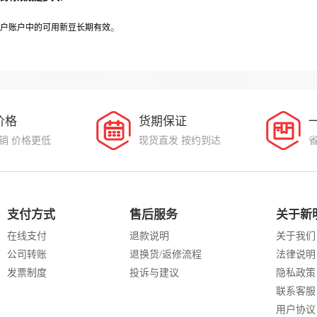
。
户账户中的可用新豆长期有效
价格
货期保证
销 价格更低
现货直发 按约到达
支付方式
售后服务
关于新
在线支付
退款说明
关于我们
公司转账
退换货/返修流程
法律说明
发票制度
投诉与建议
隐私政策
联系客服
用户协议