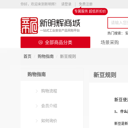
你好，欢迎来到新明辉！
请登录
免费注册
专属服务 超低折扣价
热门搜索：
全部商品分类
场景采购
首页
购物指南
新豆规则
购物指南
新豆规则
购物流程
新豆使
会员介绍
1
、 什
如何询价
新豆是新