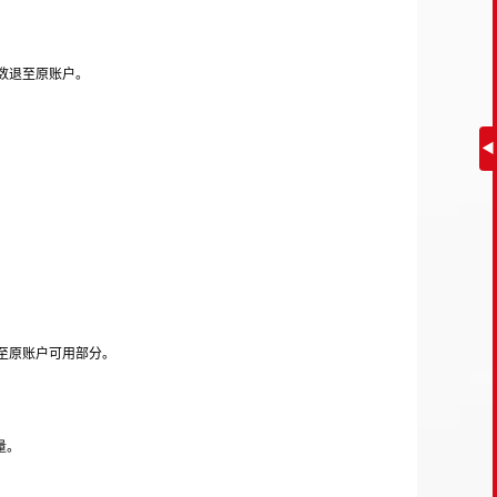
数退至原账户。
◀
至原账户可用部分。
量。