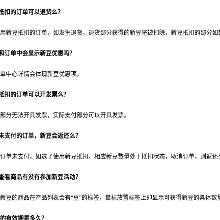
豆抵扣的订单可以退货么？
用新豆抵扣的订单，如发生退货，退货部分获得的新豆将被扣除，新豆抵扣的部分如
同和订单中会显示新豆优惠吗？
单中心详情会体现新豆优惠项。
豆抵扣的订单可以开发票么？
部分无法开具发票，实际支付部分可以开具发票。
消未支付的订单，新豆会返还么？
订单未支付，如选了使用新豆抵扣，相应新豆数量处于抵扣状态，取消订单，则返还
样查看商品有没有参加新豆活动？
新豆的商品在产品列表会有“豆”的标签，鼠标放置标签上即显示可获得新豆的具体数
的有效期是多久？