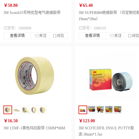
￥58.80
￥65.40
3M Scotch35号特优型电气绝缘胶带
3M SUPER88#绝缘胶带 （可定制切
19mm*20m）
订货号：1060008
订货号：1060101
查看详情
关注
对比
查看详情
关注
对
￥16.50
￥123.00
3M 1350F-1黄色玛拉胶带 15MM*66M
3M SCOTCHFIL INSUL PUTTY胶
泥-38mm*1.5m