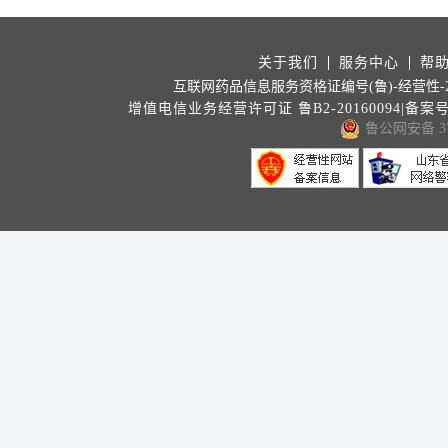
关于我们
服务中心
帮
互联网药品信息服务资格证编号(鲁)-经营性-202
增值电信业务经营许可证 鲁B2-20160094|备案
鲁公网安备 371