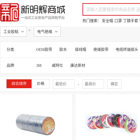
你好，欢迎来到新明辉！
请登录
免费注册
专属服务 超低折扣价
全部商品分类
场景采购
品
热门搜索：
安全帽
口罩
丁腈手套
>
工业胶粘
电气绝缘
分类:
OEM胶带
胶水
接线帽
绝缘胶带
电缆终端接头
品牌:
3M
威特仕
康达新材
综合排序
价格
-
确定