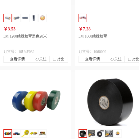
￥3.53
￥7.28
3M 1200绝缘胶带黑色20米
3M 1600绝缘胶带
订货号：10U4F082
订货号：1060002
查看详情
关注
对比
查看详情
关注
对