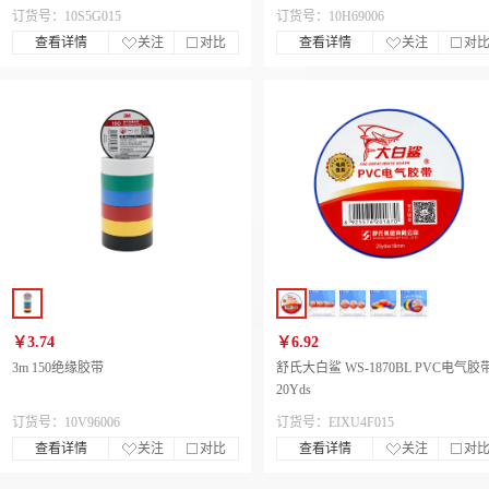
订货号：10S5G015
订货号：10H69006
查看详情
关注
对比
查看详情
关注
对
￥3.74
￥6.92
3m 150绝缘胶带
舒氏大白鲨 WS-1870BL PVC电气胶
20Yds
订货号：10V96006
订货号：EIXU4F015
查看详情
关注
对比
查看详情
关注
对