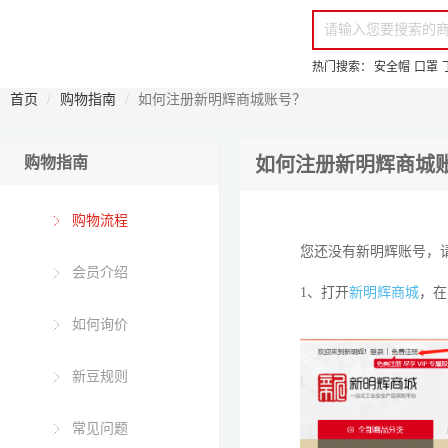
你好，欢迎来到新明辉！
请登录
免费注册
专属服务 超低折扣价
全部商品分类
场景采购
品
热门搜索：
安全帽
口罩
首页
购物指南
如何注册新明辉商城账号？
购物指南
如何注册新明辉商城
购物流程
您还没有新明辉账号，
会员介绍
1、打开
新明辉商城
，在
如何询价
新豆规则
常见问题