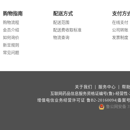
购物指南
配送方式
支付方
购物流程
配送范围
在线支付
会员介绍
配送费收取标准
公司转账
如何询价
物流查询
发票制度
新豆规则
常见问题
关于我们
服务中心
帮
互联网药品信息服务资格证编号(鲁)-经营性-202
增值电信业务经营许可证 鲁B2-20160094|备案
鲁公网安备 371