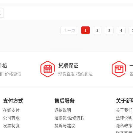
定
上一页
1
2
3
4
价格
货期保证
销 价格更低
现货直发 按约到达
支付方式
售后服务
关于新
在线支付
退款说明
关于我们
公司转账
退换货/返修流程
法律说明
发票制度
投诉与建议
隐私政策