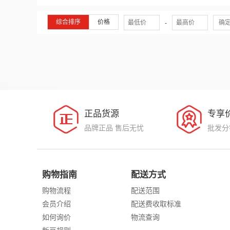
综合排序
价格
-
确
正品货源
专享
品牌正品 售后无忧
批发分
购物指南
配送方式
购物流程
配送范围
会员介绍
配送费收取标准
如何询价
物流查询