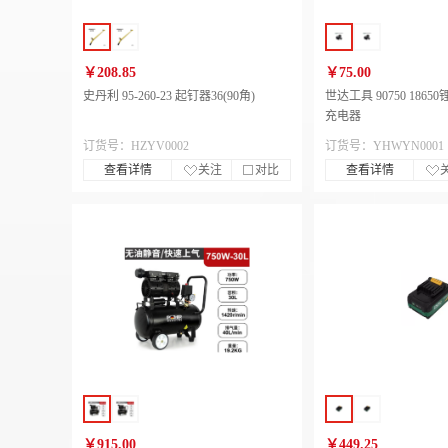
￥208.85
￥75.00
史丹利 95-260-23 起钉器36(90角)
世达工具 90750 186
充电器
订货号：HZYV0002
订货号：YHWYN0001
查看详情
关注
对比
查看详情
￥915.00
￥449.25