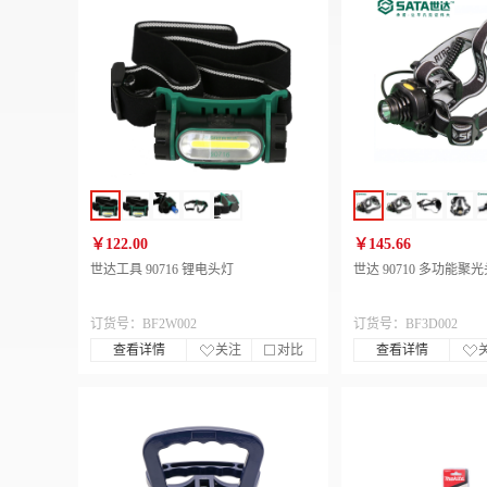
￥122.00
￥145.66
世达工具 90716 锂电头灯
世达 90710 多功能聚
订货号：BF2W002
订货号：BF3D002
查看详情
关注
对比
查看详情