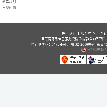
新豆规则
常见问题
关于我们
服务中心
帮
互联网药品信息服务资格证编号(鲁)-经营性-202
增值电信业务经营许可证 鲁B2-20160094|备案
鲁公网安备 371