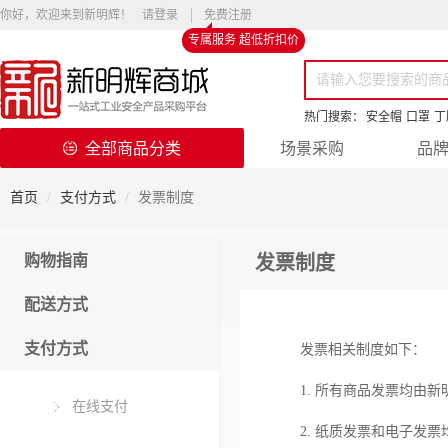
你好，欢迎来到新明辉！
请登录
免费注册
专属服务 超低折扣价
热门搜索：
安全帽
口罩
丁
全部商品分类
场景采购
品
首页
支付方式
发票制度
购物指南
发票制度
配送方式
支付方式
发票相关制度如下：
1. 所有商品发票均由
在线支付
2. 纸质发票和电子