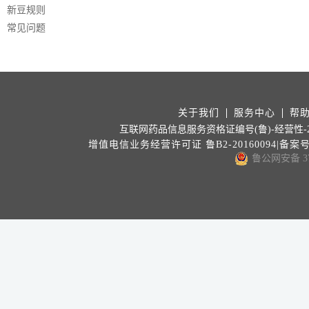
新豆规则
常见问题
关于我们
服务中心
帮
互联网药品信息服务资格证编号(鲁)-经营性-202
增值电信业务经营许可证 鲁B2-20160094|备案
鲁公网安备 371