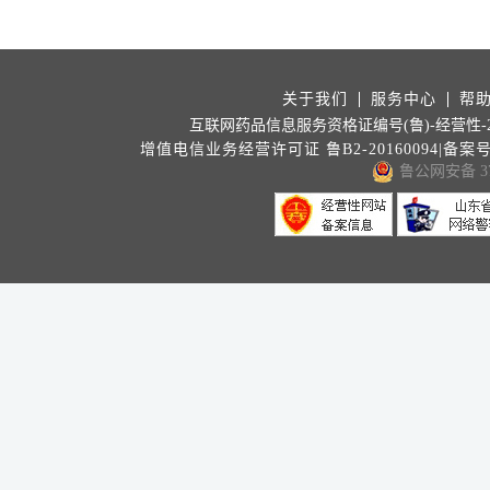
关于我们
服务中心
帮
互联网药品信息服务资格证编号(鲁)-经营性-202
增值电信业务经营许可证 鲁B2-20160094|备案
鲁公网安备 371