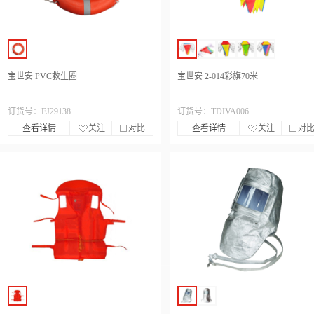
宝世安 PVC救生圈
宝世安 2-014彩旗70米
订货号：FJ29138
订货号：TDIVA006
查看详情
关注
对比
查看详情
关注
对