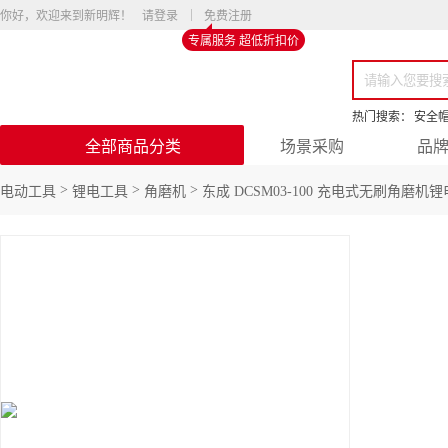
你好，欢迎来到新明辉！
请登录
免费注册
专属服务 超低折扣价
热门搜索：
安全
全部商品分类
场景采购
品
>
>
>
电动工具
锂电工具
角磨机
东成 DCSM03-100 充电式无刷角磨机锂电