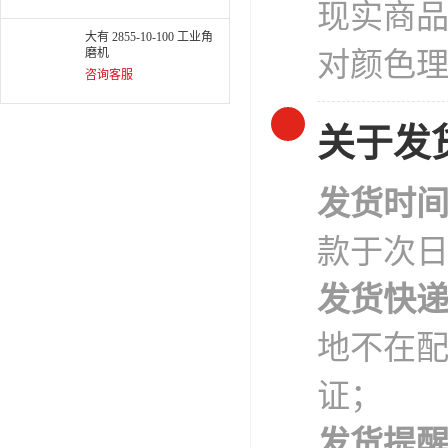
现实商
大有 2855-10-100 工业角
磨机
对颜色
咨询客服
关于发
发货时
款于次
发货快
地不在
证；
发货提