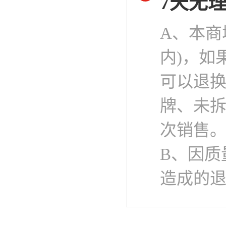
7天无
A、本商
内)，如
可以退
牌、未
次销售
B、因质
造成的