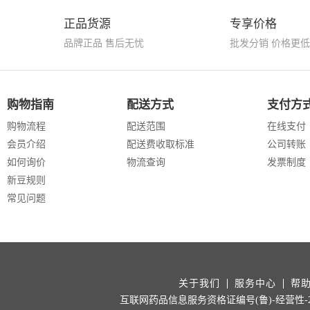
正品货源
专享价格
品牌正品 售后无忧
批发分销 价格更低
购物指南
配送方式
支付方
购物流程
配送范围
在线支付
会员介绍
配送费收取标准
公司转账
如何询价
物流查询
发票制度
新豆规则
常见问题
关于我们
服务中心
帮
互联网药品信息服务资格证编号(鲁)-经营性-202