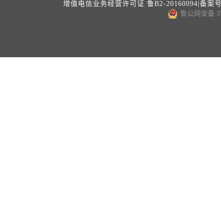
增值电信业务经营许可证 鲁B2-20160094|备案
鲁公网安备 371