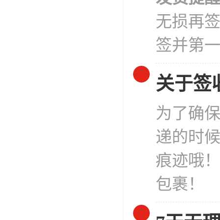
无损再
签并第
关于签
为了确
递的时
痕迹哦
包裹！