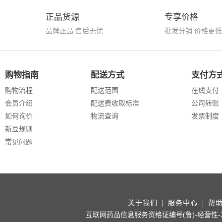
正品货源
专享价格
品牌正品 售后无忧
批发分销 价格更低
购物指南
配送方式
支付方
购物流程
配送范围
在线支付
会员介绍
配送费收取标准
公司转账
如何询价
物流查询
发票制度
新豆规则
常见问题
关于我们
服务中心
帮
互联网药品信息服务资格证编号(鲁)-经营性-202