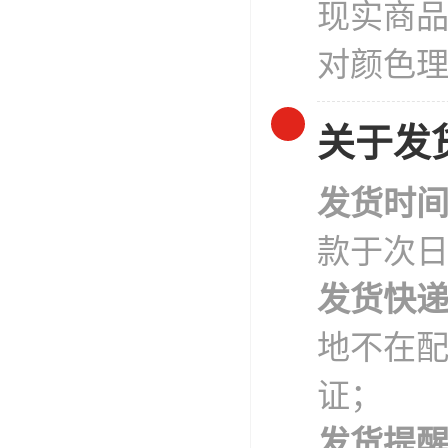
现实商
对颜色
关于发
发货时
款于次
发货快
地不在
证；
发货提