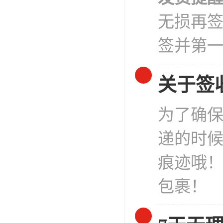
无损再
签并第
关于签
为了确
递的时
痕迹哦
包裹！