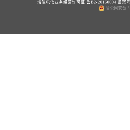
增值电信业务经营许可证 鲁B2-20160094|备案
鲁公网安备 371