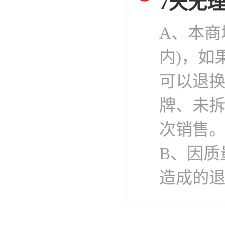
7天无
A、本商
内)，如
可以退
牌、未
次销售
B、因质
造成的