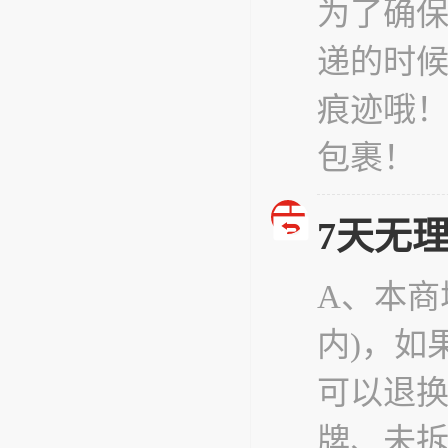
为了确
递的时
痕迹哦
包裹！
7天无
A、本商
内)，如
可以退
牌、未