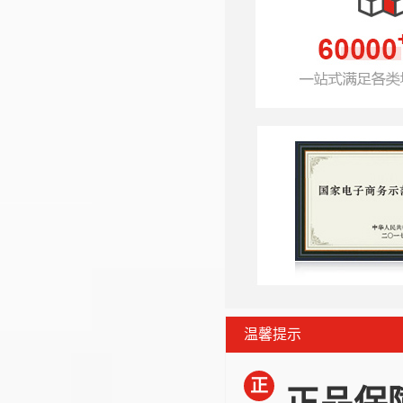
温馨提示
正
正品保