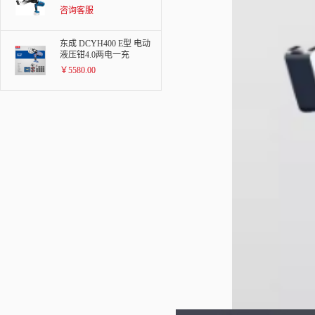
咨询客服
东成 DCYH400 E型 电动
液压钳4.0两电一充
￥5580.00