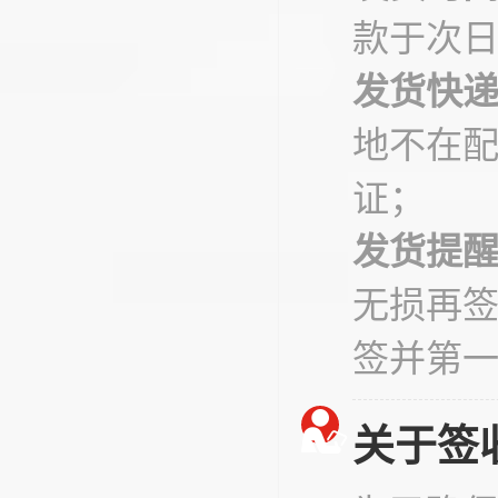
款于次
发货快
地不在
证；
发货提
无损再
签并第
关于签