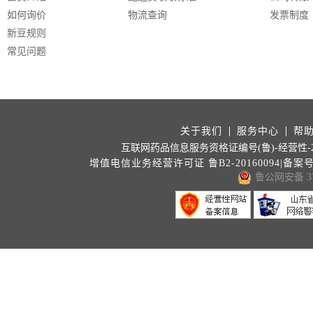
如何询价
物流查询
发票制度
新豆规则
常见问题
关于我们
服务中心
帮
互联网药品信息服务资格证编号(鲁)-经营性-202
增值电信业务经营许可证 鲁B2-20160094|备案
鲁公网安备 371