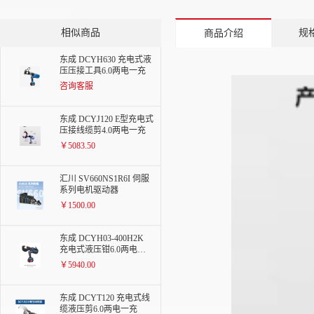
相似商品
规
商品介绍
东成 DCYH630 充电式液
压压接工具6.0两电一充
咨询客服
东成 DCYJ120 E型充电式
压接线缆剪4.0两电一充
￥5083.50
汇川 SV660NS1R6I 伺服
系列电机驱动器
￥1500.00
东成 DCYH03-400H2K
充电式液压钳6.0两电一
充
￥5940.00
东成 DCYT120 充电式线
缆液压剪6.0两电一充