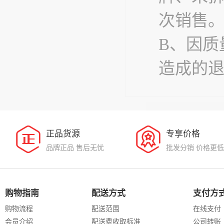
次销售
B、因质
造成的
正品货源
专享价格
品牌正品 售后无忧
批发分销 价格更低
购物指南
配送方式
支付方
购物流程
配送范围
在线支付
会员介绍
配送费收取标准
公司转账