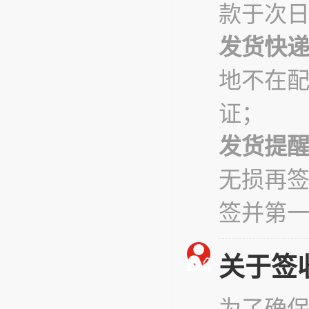
款于次
发货快
地不在
证；
发货提
无损再
签并第
关于签
为了确