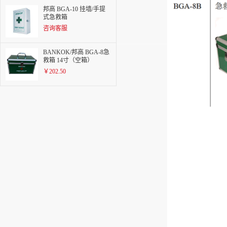
邦高 BGA-10 挂墙/手提
式急救箱
咨询客服
BANKOK/邦高 BGA-8急
救箱 14寸（空箱）
￥202.50