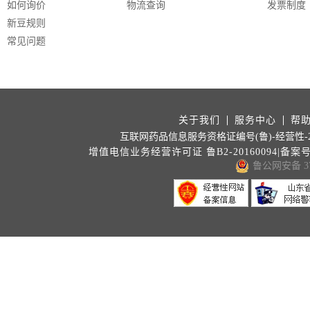
如何询价
物流查询
发票制度
新豆规则
常见问题
关于我们
服务中心
帮
互联网药品信息服务资格证编号(鲁)-经营性-202
增值电信业务经营许可证 鲁B2-20160094|备案
鲁公网安备 371