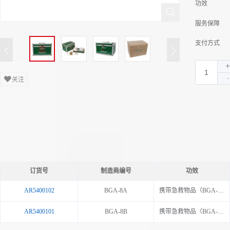
功效
服务保障
支付方式
关注
订货号
制造商编号
功效
AR5400102
BGA-8A
携带急救物品（BGA-8A）
AR5400101
BGA-8B
携带急救物品（BGA-8B）