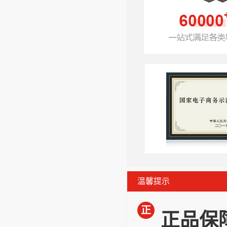
温馨提示
正
正品保