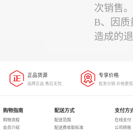
次销售
B、因质
造成的
正品货源
专享价格
品牌正品 售后无忧
批发分销 价格更低
购物指南
配送方式
支付方
购物流程
配送范围
在线支付
会员介绍
配送费收取标准
公司转账