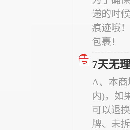
递的时
痕迹哦
包裹！
7天无
A、本商
内)，如
可以退
牌、未