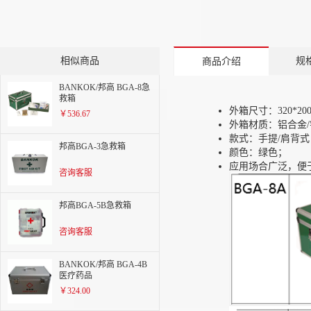
相似商品
规
商品介绍
BANKOK/邦高 BGA-8急
救箱
外箱尺寸：320*20
￥536.67
外箱材质：铝合金
款式：手提/肩背式
邦高BGA-3急救箱
颜色：绿色；
应用场合广泛，便
咨询客服
邦高BGA-5B急救箱
咨询客服
BANKOK/邦高 BGA-4B
医疗药品
￥324.00