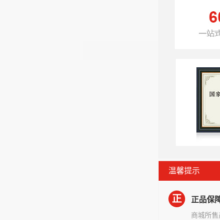
温馨提示
正
正品保
商城所售