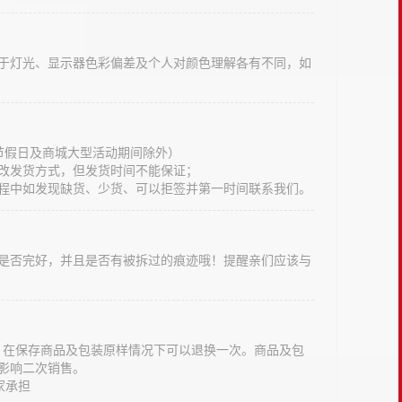
于灯光、显示器色彩偏差及个人对颜色理解各有不同，如
法定节假日及商城大型活动期间除外）
改发货方式，但发货时间不能保证；
程中如发现缺货、少货、可以拒签并第一时间联系我们。
是否完好，并且是否有被拆过的痕迹哦！提醒亲们应该与
意，在保存商品及包装原样情况下可以退换一次。商品及包
影响二次销售。
家承担