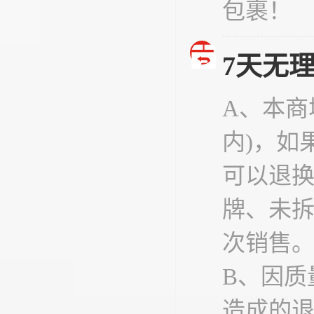
包裹！
7天无
A、本商
内)，如
可以退
牌、未
次销售
B、因质
造成的