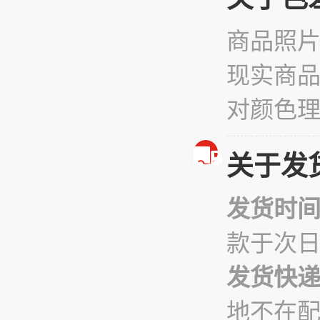
商品照
现实商
对颜色
关于发
发货时
款于次
发货快
地不在