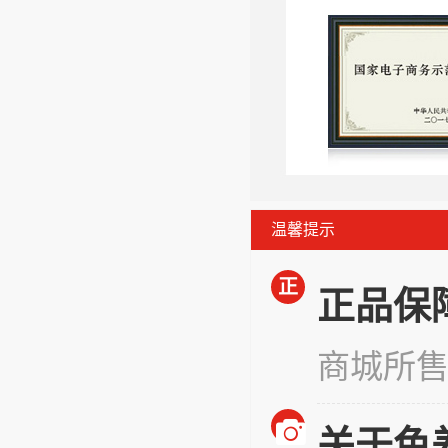
温馨提示
正
正品保
商城所
关于色