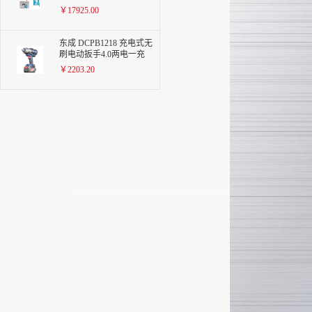
￥17925.00
东成 DCPB1218 充电式无
刷电动扳手4.0两电一充
￥2203.20