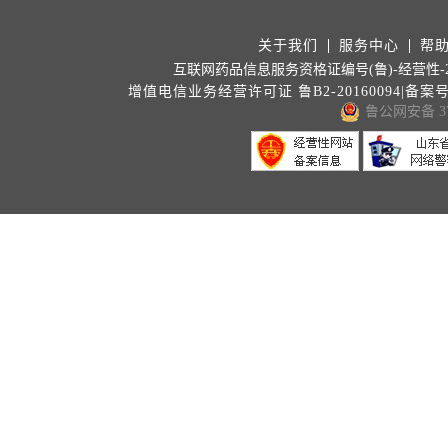
关于我们
服务中心
帮
互联网药品信息服务资格证编号(鲁)-经营性-202
增值电信业务经营许可证 鲁B2-20160094|备案
鲁公网安备 371