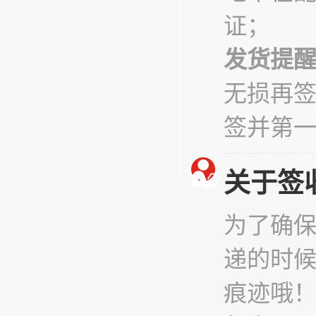
证；
发货提
无损再
签并第
关于签
为了确
递的时
痕迹哦