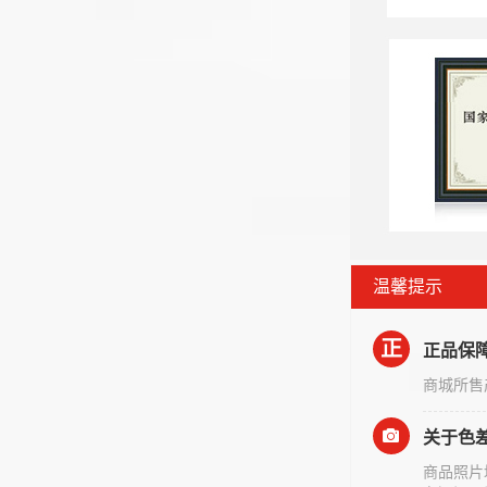
温馨提示
正
正品保
商城所售
关于色
商品照片