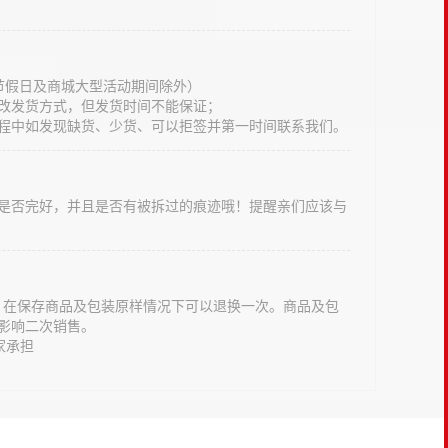
法定节假日及商城大型活动期间除外）
改发货方式，但发货时间不能保证；
程中如发现缺货、少货、可以拒签并第一时间联系我们。
是否完好，并且是否有被拆过的痕迹哦！提醒亲们应该与
意，在保存商品及包装原样情况下可以退换一次。商品及包
影响二次销售。
家承担