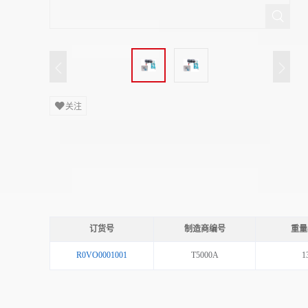
关注
订货号
制造商编号
重量(
R0VO0001001
T5000A
1