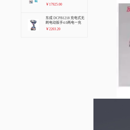
￥17925.00
东成 DCPB1218 充电式无
刷电动扳手4.0两电一充
￥2203.20