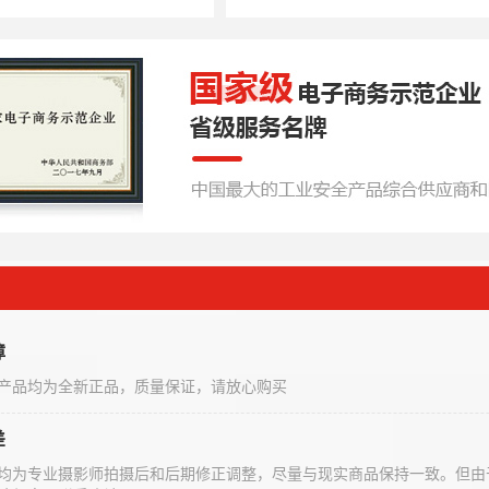
障
产品均为全新正品，质量保证，请放心购买
差
均为专业摄影师拍摄后和后期修正调整，尽量与现实商品保持一致。但由