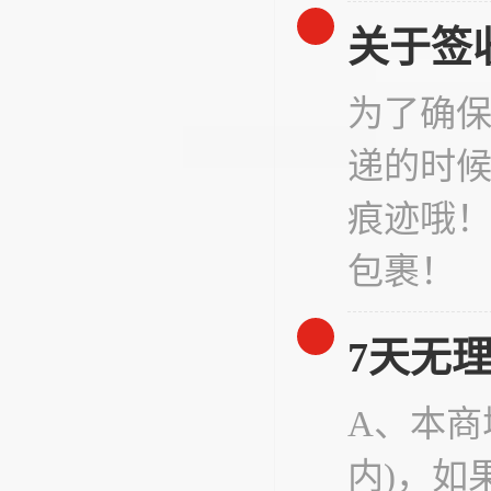
关于签
为了确
递的时
痕迹哦
包裹！
7天无
A、本商
内)，如