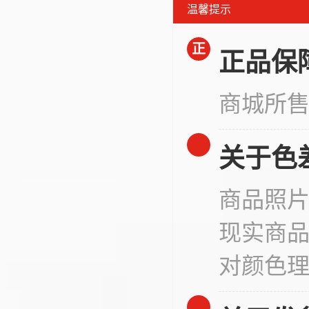
温馨提示
正
正品保
商城所
关于色
商品照
现实商
对颜色