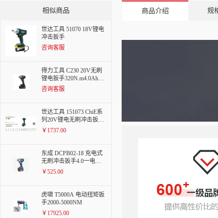
相似商品
规
商品介绍
世达工具 51070 18V锂电
冲击扳手
咨询客服
得力工具 C230 20V无刷
锂电扳手320N.m4.0Ah两
电一充
咨询客服
世达工具 151073 ChiE系
列20V锂电无刷冲击扳手
400N.m
￥1737.00
东成 DCPB02-18 充电式
无刷冲击扳手4.0一电一
充
￥525.00
虎啸 T5000A 电动扭矩扳
手2000-5000NM
￥17925.00