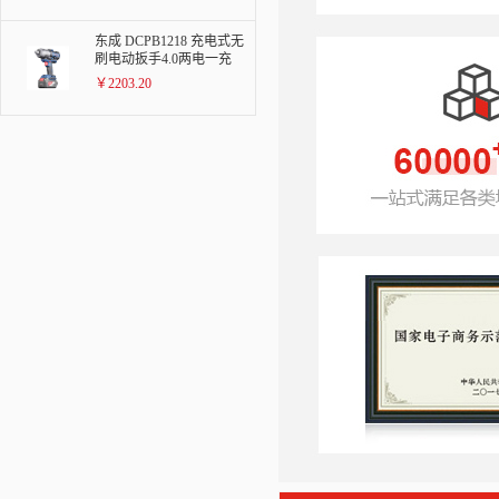
东成 DCPB1218 充电式无
刷电动扳手4.0两电一充
￥2203.20