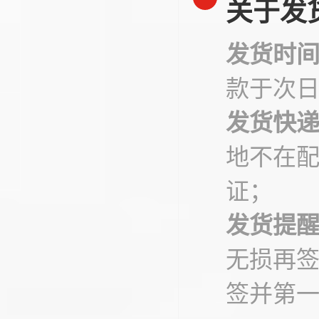
关于发
发货时
款于次
发货快
地不在
证；
发货提
无损再
签并第