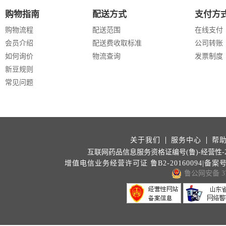
购物指南
配送方式
支付方
购物流程
配送范围
在线支付
会员介绍
配送费收取标准
公司转账
如何询价
物流查询
发票制度
新豆规则
常见问题
关于我们
服务中心
帮
互联网药品信息服务资格证编号(鲁)-经营性-202
增值电信业务经营许可证 鲁B2-20160094|备案
鲁公网安备 371