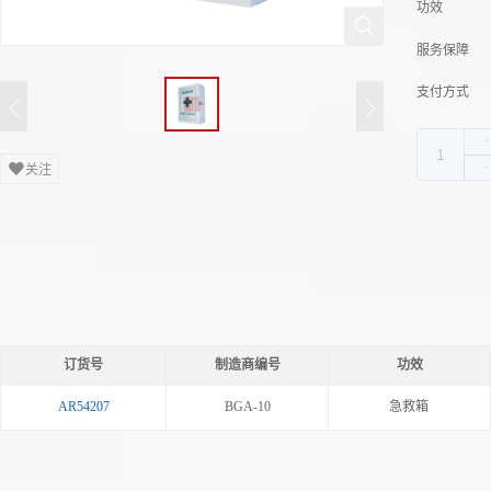
功效
服务保障
支付方式
关注
订货号
制造商编号
功效
AR54207
BGA-10
急救箱