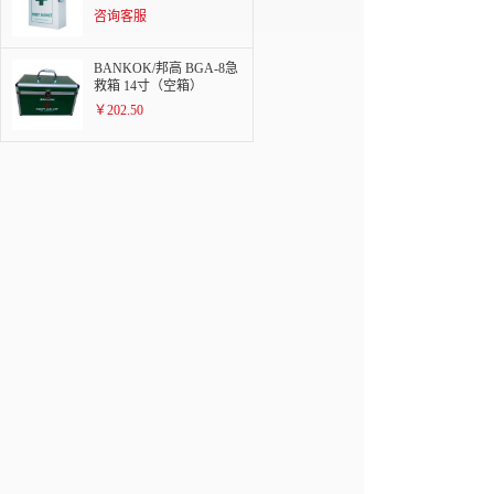
咨询客服
BANKOK/邦高 BGA-8急
救箱 14寸（空箱）
￥202.50