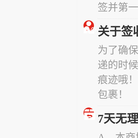
签并第
关于签
为了确
递的时
痕迹哦
包裹！
7天无
A、本商