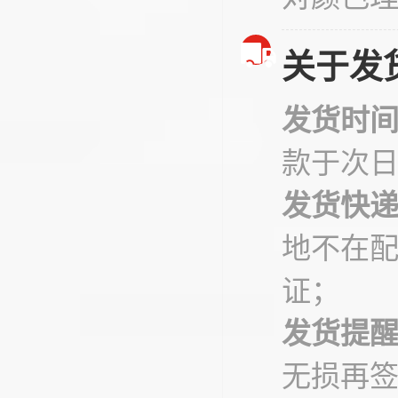
关于发
发货时
款于次
发货快
地不在
证；
发货提
无损再