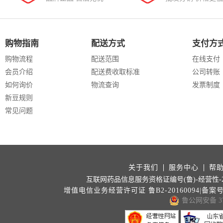
购物指南
配送方式
支付方
购物流程
配送范围
在线支付
会员介绍
配送费收取标准
公司转账
如何询价
物流查询
发票制度
新豆规则
常见问题
关于我们
服务中心
帮
互联网药品信息服务资格证编号(鲁)-经营性-202
增值电信业务经营许可证 鲁B2-20160094|备案
鲁公网安备 371