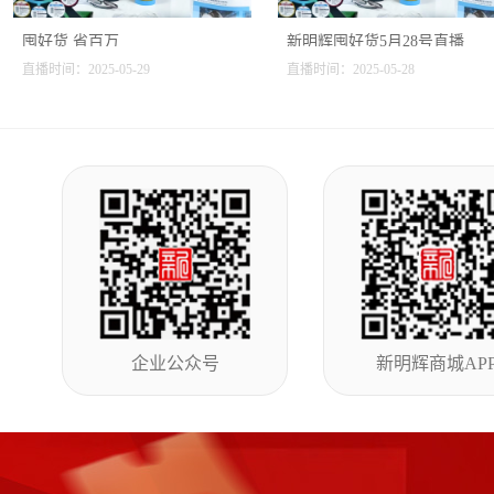
囤好货 省百万
新明辉囤好货5月28号直播
直播时间：2025-05-29
直播时间：2025-05-28
企业公众号
新明辉商城AP