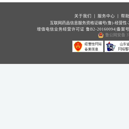
关于我们
服务中心
帮
互联网药品信息服务资格证编号(鲁)-经营性-202
增值电信业务经营许可证 鲁B2-20160094|备案
鲁公网安备 371