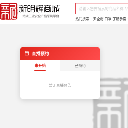
你好，欢迎来到新明辉！
请登录
免费注册
专属服务 超低折扣价
全部商品分类
场景采购
品
热门搜索：
安全帽
口罩
丁腈手套
直播预约
未开始
已预约
暂无直播预告