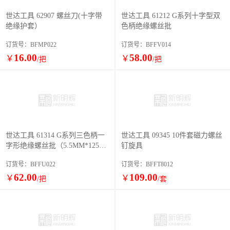
世达工具 62907 螺丝刀(十字带
世达工具 61212 G系列十字型双
绝缘护套）
色柄绝缘螺丝批
订货号：BFMP022
订货号：BFFV014
16.00
58.00
￥
￥
/把
/把
世达工具 61314 G系列三色柄一
世达工具 09345 10件套磁力螺丝
字形绝缘螺丝批（5.5MM*125M
钉旋具
M）
订货号：BFFU022
订货号：BFFT8012
62.00
109.00
￥
￥
/把
/套