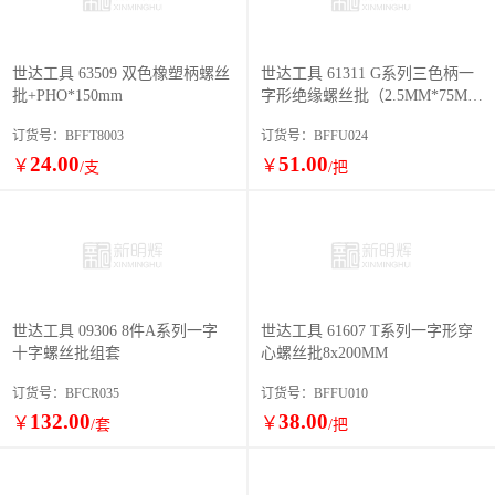
世达工具 63509 双色橡塑柄螺丝
世达工具 61311 G系列三色柄一
批+PHO*150mm
字形绝缘螺丝批（2.5MM*75M
M）
订货号：BFFT8003
订货号：BFFU024
24.00
51.00
￥
￥
/支
/把
世达工具 09306 8件A系列一字
世达工具 61607 T系列一字形穿
十字螺丝批组套
心螺丝批8x200MM
订货号：BFCR035
订货号：BFFU010
132.00
38.00
￥
￥
/套
/把