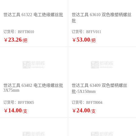
世达工具 61322 电工绝缘螺丝批
世达工具 63610 双色橡塑柄螺丝
批
订货号：BFFT8010
订货号：BFFV011
23.26
53.00
￥
￥
/把
/把
世达工具 63402 电工绝缘螺丝批
世达工具 63409 双色塑柄螺丝
3X75mm
批-5X150mm
订货号：BFFT8005
订货号：BFFT8004
14.00
24.00
￥
￥
/支
/支