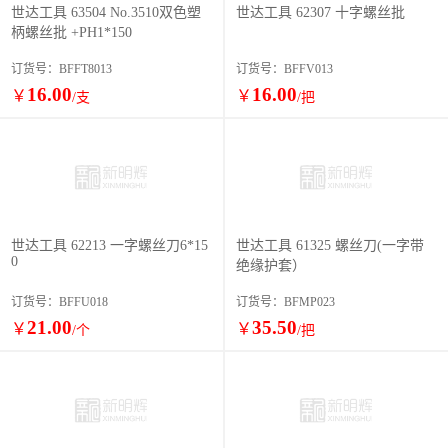
世达工具 63504 No.3510双色塑
世达工具 62307 十字螺丝批
柄螺丝批 +PH1*150
订货号：BFFT8013
订货号：BFFV013
16.00
16.00
￥
￥
/支
/把
世达工具 62213 一字螺丝刀6*15
世达工具 61325 螺丝刀(一字带
0
绝缘护套）
订货号：BFFU018
订货号：BFMP023
21.00
35.50
￥
￥
/个
/把