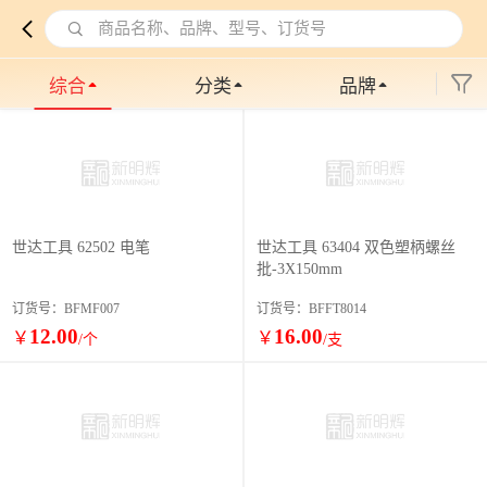
商品名称、品牌、型号、订货号
综合
分类
品牌
世达工具 62502 电笔
世达工具 63404 双色塑柄螺丝
批-3X150mm
订货号：BFMF007
订货号：BFFT8014
12.00
16.00
￥
￥
/个
/支