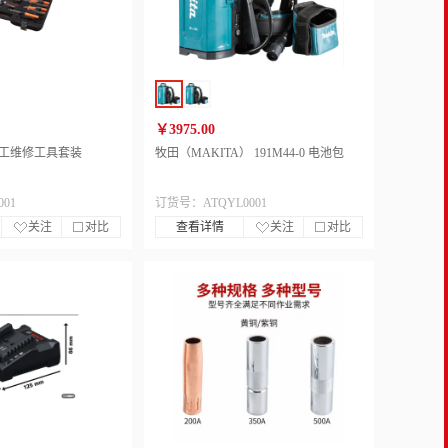
￥3975.00
7 电工维修工具套装
牧田（MAKITA） 191M44-0 电池包
01
订货号：ATQYL0001
关注
对比
查看详情
关注
对比