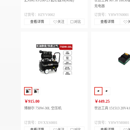
史丹利 95-260-23 起钉器36(90角)
世达工具 90750 186
充电器
订货号：HZYV0002
订货号：YHWYN0001
查看详情
关注
对比
查看详情
￥915.00
￥449.25
博赫尔 750W-30L 空压机
世达工具 151513 20V
订货号：DVXXS0001
订货号：YHWYM0001
查看详情
关注
对比
查看详情