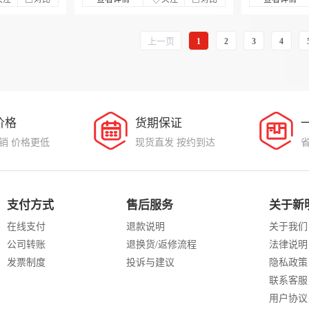
上一页
1
2
3
4
价格
货期保证
销 价格更低
现货直发 按约到达
支付方式
售后服务
关于新
在线支付
退款说明
关于我们
公司转账
退换货/返修流程
法律说明
发票制度
投诉与建议
隐私政策
联系客服
用户协议