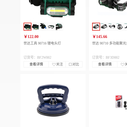
￥122.00
￥145.66
世达工具 90716 锂电头灯
世达 90710 多功能聚
订货号：BF2W002
订货号：BF3D002
查看详情
关注
对比
查看详情