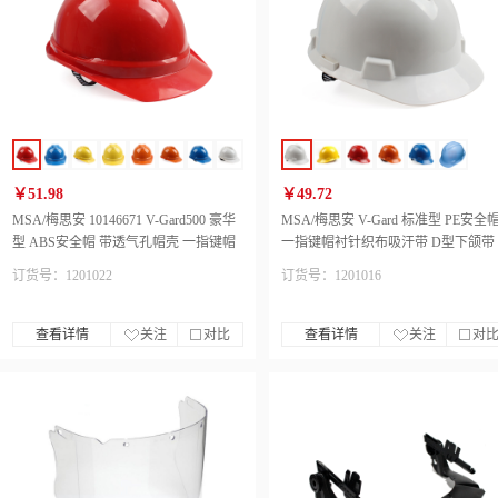
￥51.98
￥49.72
MSA/梅思安 10146671 V-Gard500 豪华
MSA/梅思安 V-Gard 标准型 PE安全
型 ABS安全帽 带透气孔帽壳 一指键帽
一指键帽衬针织布吸汗带 D型下颌带
衬针织布吸汗带 D型下颌带
订货号：1201022
订货号：1201016
查看详情
关注
对比
查看详情
关注
对