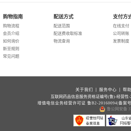
购物指南
配送方式
支付方
购物流程
配送范围
在线支付
会员介绍
配送费收取标准
公司转账
如何询价
物流查询
发票制度
新豆规则
常见问题
关于我们
服务中心
帮
互联网药品信息服务资格证编号(鲁)-经营性-202
增值电信业务经营许可证 鲁B2-20160094|备案
鲁公网安备 371