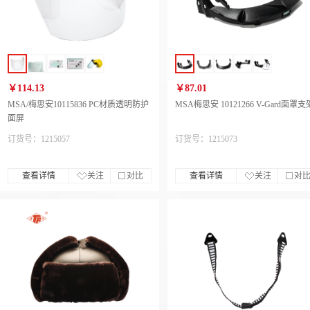
￥114.13
￥87.01
MSA/梅思安10115836 PC材质透明防护
MSA梅思安 10121266 V-Gard面罩支
面屏
订货号：1215057
订货号：1215073
查看详情
关注
对比
查看详情
关注
对