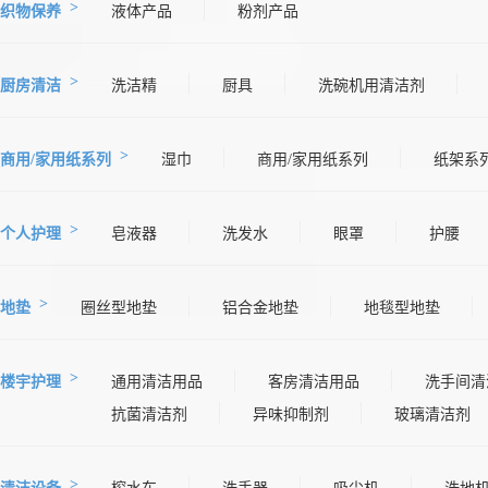
织物保养
液体产品
粉剂产品
厨房清洁
洗洁精
厨具
洗碗机用清洁剂
商用/家用纸系列
湿巾
商用/家用纸系列
纸架系
个人护理
皂液器
洗发水
眼罩
护腰
地垫
圈丝型地垫
铝合金地垫
地毯型地垫
楼宇护理
通用清洁用品
客房清洁用品
洗手间清
抗菌清洁剂
异味抑制剂
玻璃清洁剂