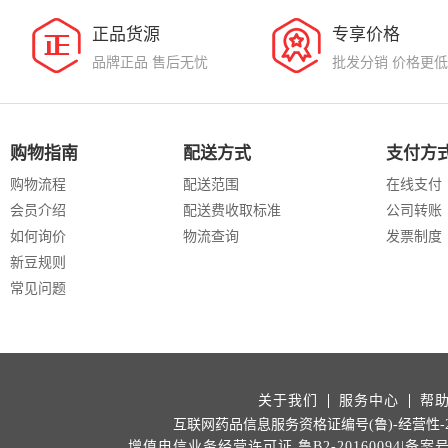
正品货源
专享价格
品牌正品 售后无忧
批发分销 价格更低
购物指南
配送方式
支付方
购物流程
配送范围
在线支付
会员介绍
配送费收取标准
公司转账
如何询价
物流查询
发票制度
新豆规则
常见问题
关于我们
服务中心
帮
互联网药品信息服务资格证编号(鲁)-经营性-202
增值电信业务经营许可证 鲁B2-20160094|备案