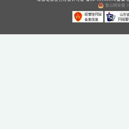
鲁公网安备 371