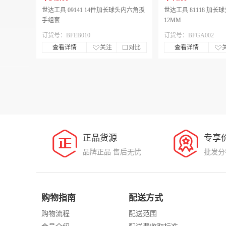
世达工具 09141 14件加长球头内六角扳
世达工具 81118 加
手组套
12MM
订货号：BFEB010
订货号：BFGA002
查看详情
关注
对比
查看详情
正品货源
专享
品牌正品 售后无忧
批发分
购物指南
配送方式
购物流程
配送范围