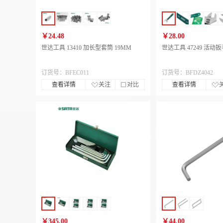
￥24.48
￥28.00
世达工具 13410 加长型套筒 19MM
世达工具 47249 活动
订货号：BFEC011
订货号：BFDZ4042
查看详情
关注
对比
查看详情
￥345.00
￥44.00