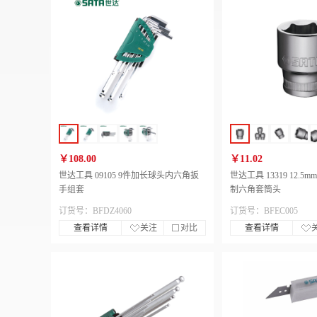
￥108.00
￥11.02
世达工具 09105 9件加长球头内六角扳
世达工具 13319 12.5
手组套
制六角套筒头
订货号：BFDZ4060
订货号：BFEC005
查看详情
关注
对比
查看详情