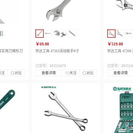
￥69.00
￥519.00
0件套实用刀梯形刀
世达工具 47203活动扳手8寸
世达工具 47208
订货号：BFDZ4078
订货号：BFDZ40
关注
对比
查看详情
关注
对比
查看详情