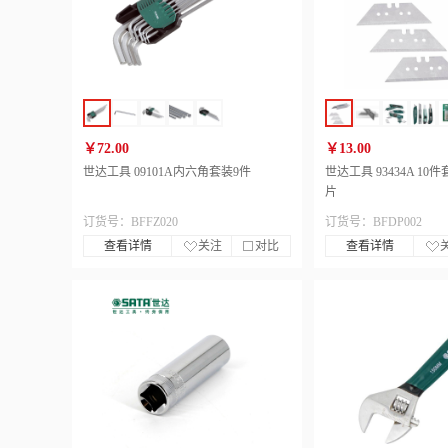
￥72.00
￥13.00
世达工具 09101A内六角套装9件
世达工具 93434A 1
片
订货号：BFFZ020
订货号：BFDP002
查看详情
关注
对比
查看详情