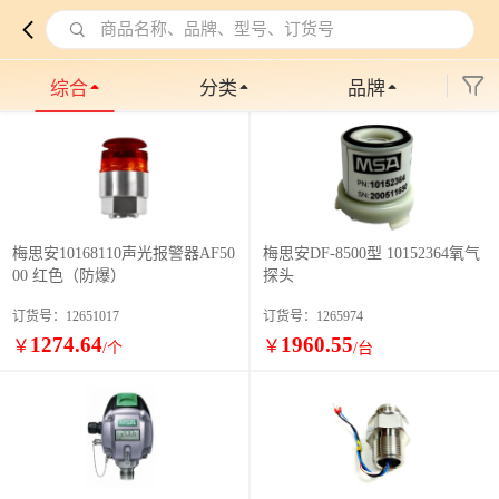
商品名称、品牌、型号、订货号
综合
分类
品牌
梅思安10168110声光报警器AF50
梅思安DF-8500型 10152364氧气
00 红色（防爆）
探头
订货号：12651017
订货号：1265974
1274.64
1960.55
￥
￥
/个
/台