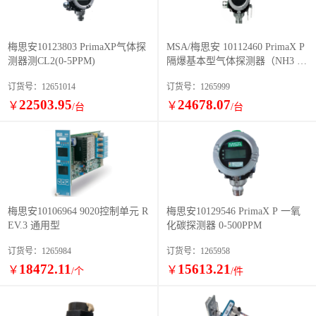
梅思安10123803 PrimaXP气体探
MSA/梅思安 10112460 PrimaX P
测器测CL2(0-5PPM)
隔爆基本型气体探测器（NH3 10
0ppm）带继电器
订货号：12651014
订货号：1265999
22503.95
24678.07
￥
￥
/台
/台
梅思安10106964 9020控制单元 R
梅思安10129546 PrimaX P 一氧
EV.3 通用型
化碳探测器 0-500PPM
订货号：1265984
订货号：1265958
18472.11
15613.21
￥
￥
/个
/件