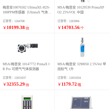
梅思安10076502 UltimaXE-H2S-
MSA/梅思安 10129539 PrimaXP
100PPM传感器（UltimaX 气体探
O2 25%VOL 中国
测器配件）
订货号：1264708
订货号：1265994
10199.38
14703.56
￥
￥
/台
/个
MSA/梅思安 10147772 PrimaX I
MSA/梅思安 3290050 2.5%Vol 甲
R Pro 可燃气气体探测器
烷标气 1升
订货号：12651037
订货号：12651034
32355.29
1179.72
￥
￥
/台
/瓶