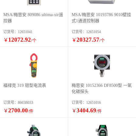
MSA/梅思安 809086 ultima-xir遥
MSA/梅思安 10193786 9010壁挂
控器
式1通道控制器
订货号：12651041
订货号：12651054
12072.92
20327.57
￥
￥
/个
/个
福禄克 319 钳型电流表
梅思安 10152366 DF8500型 一氧
化碳探头
订货号：8665B033
订货号：12651016
2700.00
3404.69
￥
￥
/件
/件