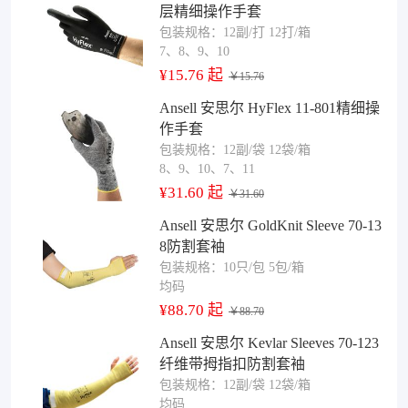
层精细操作手套
包装规格：12副/打 12打/箱
7、8、9、10
¥15.76 起
￥15.76
Ansell 安思尔 HyFlex 11-801精细操
作手套
包装规格：12副/袋 12袋/箱
8、9、10、7、11
¥31.60 起
￥31.60
Ansell 安思尔 GoldKnit Sleeve 70-13
8防割套袖
包装规格：10只/包 5包/箱
均码
¥88.70 起
￥88.70
Ansell 安思尔 Kevlar Sleeves 70-123
纤维带拇指扣防割套袖
包装规格：12副/袋 12袋/箱
均码