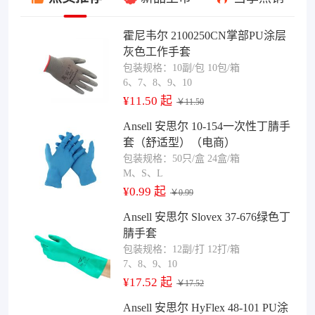
霍尼韦尔 2100250CN掌部PU涂层
灰色工作手套
包装规格：10副/包 10包/箱
6、7、8、9、10
¥11.50 起
￥11.50
Ansell 安思尔 10-154一次性丁腈手
套（舒适型）（电商）
包装规格：50只/盒 24盒/箱
M、S、L
¥0.99 起
￥0.99
Ansell 安思尔 Slovex 37-676绿色丁
腈手套
包装规格：12副/打 12打/箱
7、8、9、10
¥17.52 起
￥17.52
Ansell 安思尔 HyFlex 48-101 PU涂