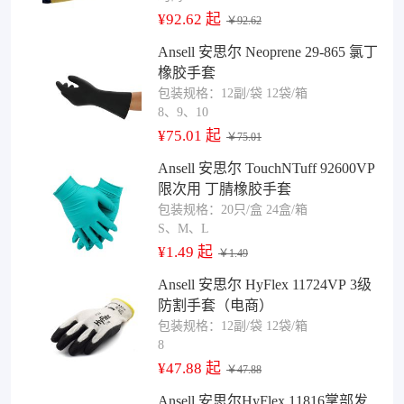
¥92.62 起
￥92.62
Ansell 安思尔 Neoprene 29-865 氯丁
橡胶手套
包装规格：12副/袋 12袋/箱
8、9、10
¥75.01 起
￥75.01
Ansell 安思尔 TouchNTuff 92600VP
限次用 丁腈橡胶手套
包装规格：20只/盒 24盒/箱
S、M、L
¥1.49 起
￥1.49
Ansell 安思尔 HyFlex 11724VP 3级
防割手套（电商）
包装规格：12副/袋 12袋/箱
8
¥47.88 起
￥47.88
Ansell 安思尔HyFlex 11816掌部发