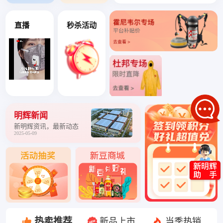
直播
秒杀活动
明辉新闻
新明辉资讯，最新动态
2025-05-09
热卖推荐
新品上市
当季热销