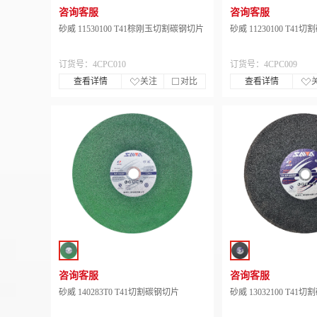
咨询客服
咨询客服
砂威 11530100 T41棕刚玉切割碳钢切片
砂威 11230100 T41
订货号：4CPC010
订货号：4CPC009
查看详情
关注
对比
查看详情
咨询客服
咨询客服
砂威 140283T0 T41切割碳钢切片
砂威 13032100 T41