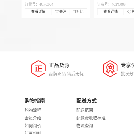
订货号：4CPC004
订货号：4CPC003
查看详情
关注
对比
查看详情
正品货源
专享
品牌正品 售后无忧
批发分
购物指南
配送方式
购物流程
配送范围
会员介绍
配送费收取标准
如何询价
物流查询
新豆规则