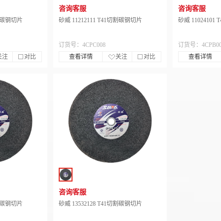
咨询客服
咨询客服
切割碳钢切片
砂威 11212111 T41切割碳钢切片
砂威 1102410
订货号：4CPC008
订货号：4CPB00
关注
对比
查看详情
关注
对比
查看详情
咨询客服
切割碳钢切片
砂威 13532128 T41切割碳钢切片