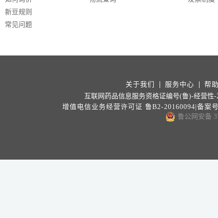
新豆规则
常见问题
关于我们
服务中心
帮
互联网药品信息服务资格证编号(鲁)-经营性-202
增值电信业务经营许可证 鲁B2-20160094|备案
鲁公网安备 371