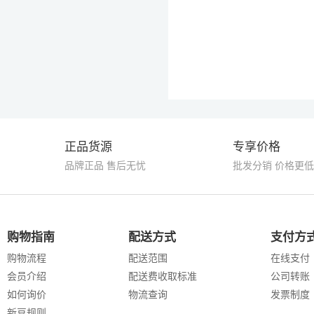
正品货源
专享价格
品牌正品 售后无忧
批发分销 价格更低
购物指南
配送方式
支付方
购物流程
配送范围
在线支付
会员介绍
配送费收取标准
公司转账
如何询价
物流查询
发票制度
新豆规则