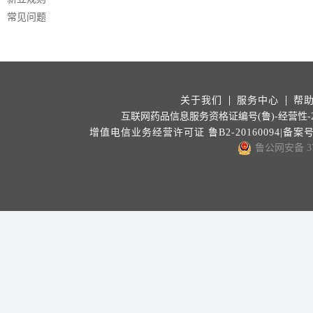
常见问题
关于我们
服务中心
帮
互联网药品信息服务资格证编号(鲁)-经营性-202
增值电信业务经营许可证 鲁B2-20160094|备案
鲁公网安备 371