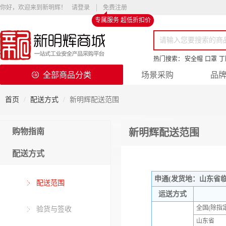
你好，欢迎来到新明辉！
请登录
免费注册
专属服务 超低折扣价
热门搜索：
安全帽
口罩
丁
全部商品分类
场景采购
品
首页
配送方式
新明辉配送范围
购物指南
新明辉配送范围
配送方式
申通(发货地：山东省
配送范围
运送方式
全国(除指
验货与签收
山东省