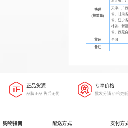
浙江省、
天津、广
快递
省、甘肃
(按重量)
省、辽宁省
林省、新
省、西藏
货运
全国
备注
正品货源
专享价格
品牌正品 售后无忧
批发分销 价格更低
购物指南
配送方式
支付方