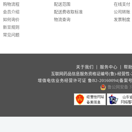
购物流程
配送范围
在线支付
会员介绍
配送费收取标准
公司转账
如何询价
物流查询
发票制度
新豆规则
常见问题
关于我们
服务中心
帮
互联网药品信息服务资格证编号(鲁)-经营性-202
增值电信业务经营许可证 鲁B2-20160094|备案
鲁公网安备 371