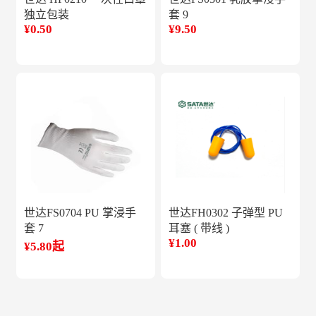
独立包装
套 9
¥0.50
¥9.50
世达FS0704 PU 掌浸手
世达FH0302 子弹型 PU
套 7
耳塞 ( 带线 )
¥1.00
¥5.80起