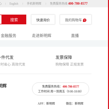
400-780-8577
心
English
手机新明辉
免费服务热线
搜索
快速询价
我的购物车
0
金融服务
走进新明辉
直播
一件代发
发票保障
省时省心 高效代发
购物保障 正规发票
明辉
免费服务热线：
400-780-8577
工作时间 周一到周五（9:00-18:00）
APP：新明辉
微信：新明辉