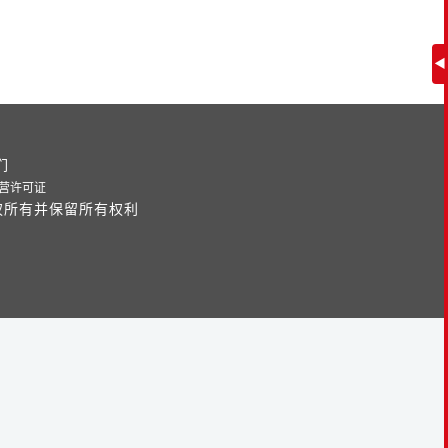
◀
们
经营许可证
权所有并保留所有权利