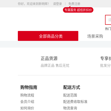
你好，欢迎来到新明辉！
请登录
免费注册
专属服务 超低折扣价
热门
全部商品分类
场景采购
正品货源
专享
品牌正品 售后无忧
批发分
购物指南
配送方式
购物流程
配送范围
会员介绍
配送费收取标准
如何询价
物流查询