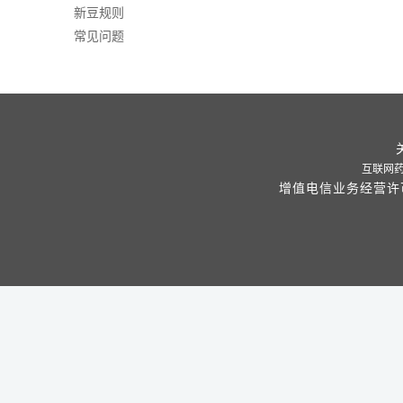
新豆规则
常见问题
互联网药品
增值电信业务经营许可证