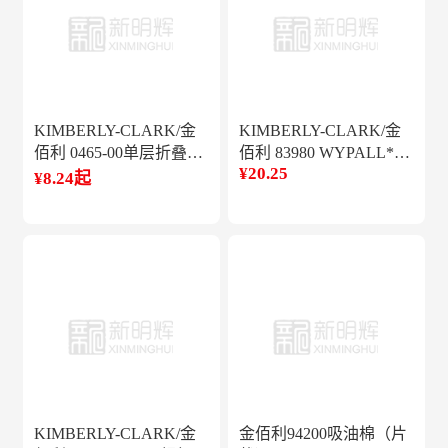
KIMBERLY-CLARK/金
KIMBERLY-CLARK/金
佰利 0465-00单层折叠式
佰利 83980 WYPALL*劲
¥20.25
擦手纸（SH）
拭*超细纤维擦拭布
¥8.24起
KIMBERLY-CLARK/金
金佰利94200吸油棉（片