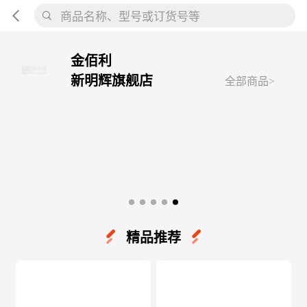
商品名称、型号或订货号等
金佰利
新明辉旗舰店
全部商品>
精品推荐