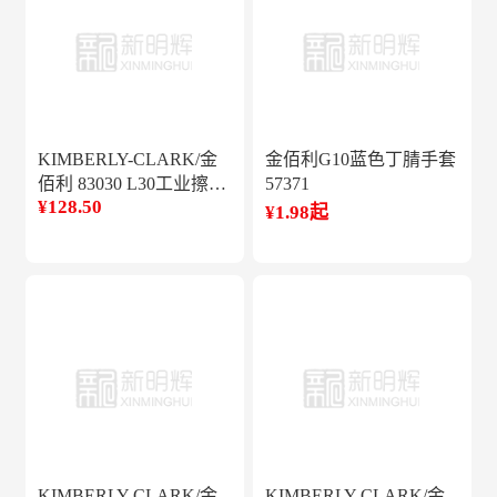
KIMBERLY-CLARK/金
金佰利G10蓝色丁腈手套
佰利 83030 L30工业擦拭
57371
¥128.50
纸(大卷式)
¥1.98起
KIMBERLY-CLARK/金
KIMBERLY-CLARK/金