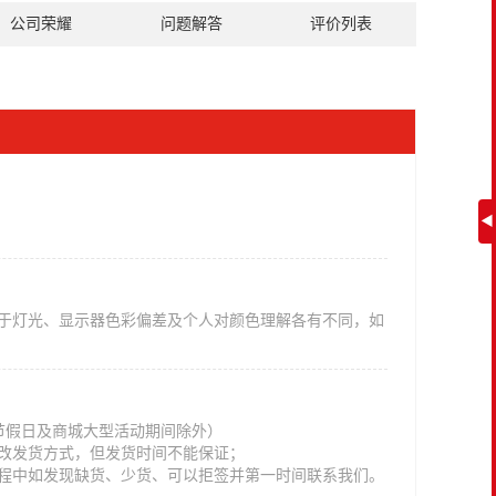
公司荣耀
问题解答
评价列表
◀
于灯光、显示器色彩偏差及个人对颜色理解各有不同，如
法定节假日及商城大型活动期间除外）
改发货方式，但发货时间不能保证；
程中如发现缺货、少货、可以拒签并第一时间联系我们。