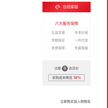
在线客服
六大服务保障
正品货源
专享价格
货期保证
一件代发
发票保障
专属客服
注册
享
会员价
50%
采购成本降低
立即购买
加入购物车