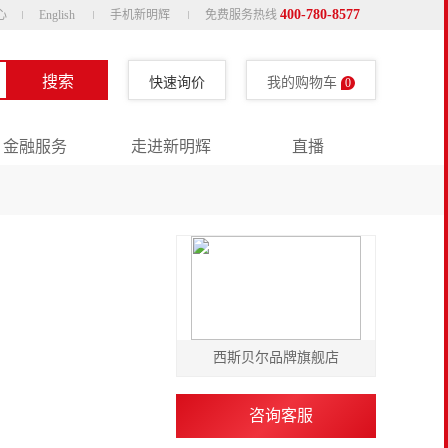
400-780-8577
心
English
手机新明辉
免费服务热线
搜索
快速询价
我的购物车
0
金融服务
走进新明辉
直播
西斯贝尔品牌旗舰店
咨询客服