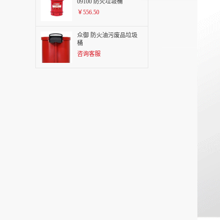
09100 防火垃圾桶
￥556.50
众御 防火油污废品垃圾
桶
咨询客服