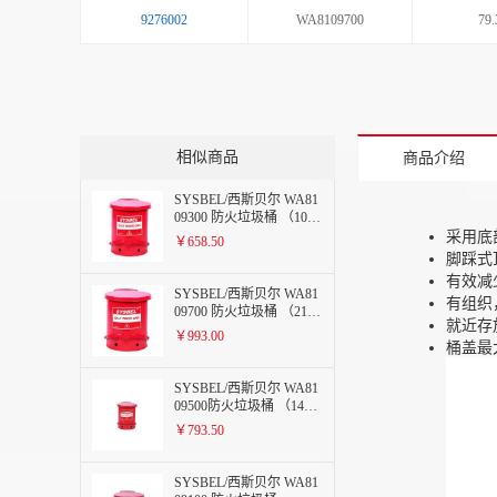
9276002
WA8109700
79.
相似商品
商品介绍
SYSBEL/西斯贝尔 WA81
09300 防火垃圾桶 （10Ga
l/37.8L) 红
采用底
￥658.50
脚踩式
有效减
SYSBEL/西斯贝尔 WA81
有组织
09700 防火垃圾桶 （21Ga
就近存
l/79.3L)红
￥993.00
桶盖最
SYSBEL/西斯贝尔 WA81
09500防火垃圾桶 （14Ga
l/52.9L) 红
￥793.50
SYSBEL/西斯贝尔 WA81