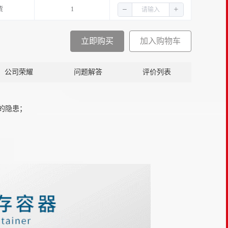
货
1
立即购买
加入购物车
公司荣耀
问题解答
评价列表
的隐患；